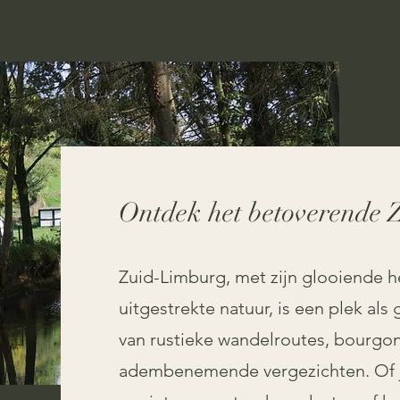
Ontdek het betoverende
Zuid-Limburg, met zijn glooiende h
uitgestrekte natuur, is een plek al
van rustieke wandelroutes, bourgon
adembenemende vergezichten. Of j