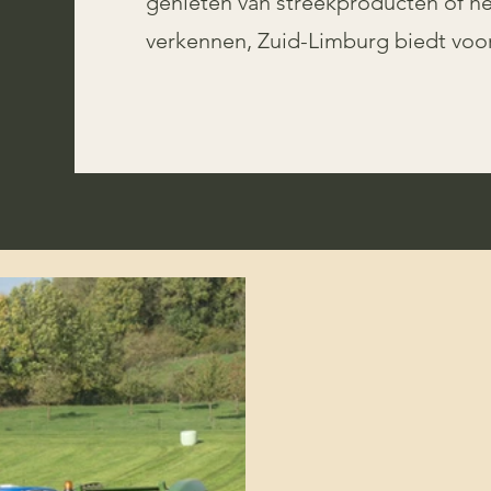
genieten van streekproducten of he
verkennen, Zuid-Limburg biedt voor 