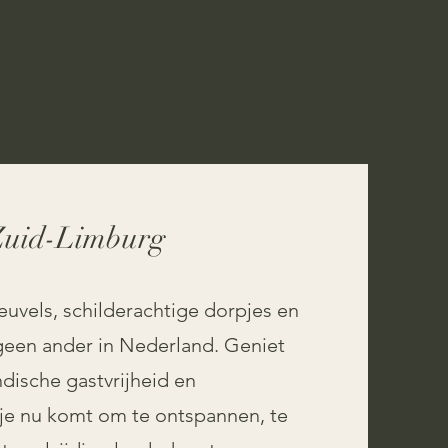
 Zuid-Limburg
euvels, schilderachtige dorpjes en
s geen ander in Nederland. Geniet
dische gastvrijheid en
e nu komt om te ontspannen, te