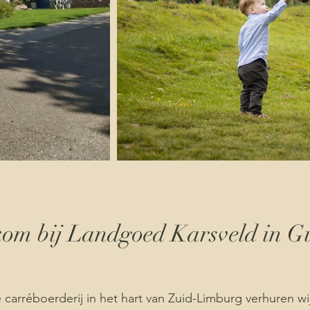
om bij Landgoed Karsveld in G
 carréboerderij in het hart van Zuid-Limburg verhuren wi