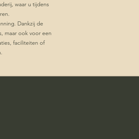
rij, waar u tijdens
ren.
nning. Dankzij de
ies, maar ook voor een
es, faciliteiten of
.