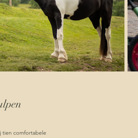
ulpen
j tien comfortabele