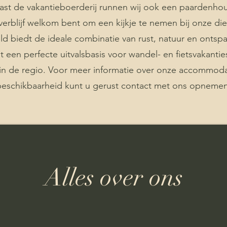
st de vakantieboerderij runnen wij ook een paardenhoude
verblijf welkom bent om een kijkje te nemen bij onze die
d biedt de ideale combinatie van rust, natuur en ontspa
et een perfecte uitvalsbasis voor wandel- en fietsvakant
 in de regio. Voor meer informatie over onze accommodati
beschikbaarheid kunt u gerust contact met ons opnemen
Alles over ons