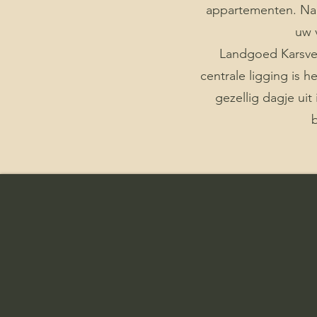
appartementen. Naa
uw 
Landgoed Karsvel
centrale ligging is h
gezellig dagje uit