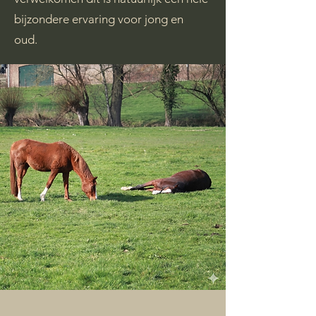
bijzondere ervaring voor jong en
oud.