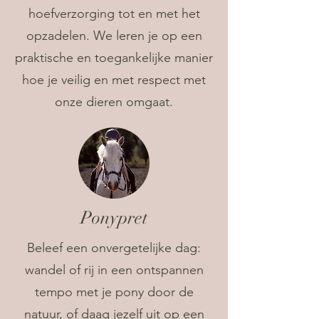
hoefverzorging tot en met het
opzadelen. We leren je op een
praktische en toegankelijke manier
hoe je veilig en met respect met
onze dieren omgaat.
Ponypret
Beleef een onvergetelijke dag:
wandel of rij in een ontspannen
tempo met je pony door de
natuur, of daag jezelf uit op een