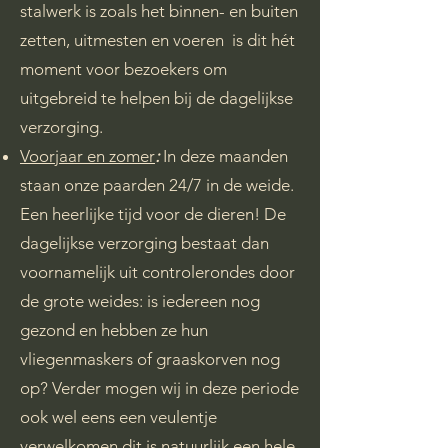
stalwerk is zoals het binnen- en buiten
zetten, uitmesten en voeren is dit hét
moment voor bezoekers om
uitgebreid te helpen bij de dagelijkse
verzorging.
Voorjaar en zomer
:
In deze maanden
staan onze paarden 24/7 in de weide.
Een heerlijke tijd voor de dieren! De
dagelijkse verzorging bestaat dan
voornamelijk uit controlerondes door
de grote weides: is iedereen nog
gezond en hebben ze hun
vliegenmaskers of graaskorven nog
op? Verder mogen wij in deze periode
ook wel eens een veulentje
verwelkomen dit is natuurlijk een hele