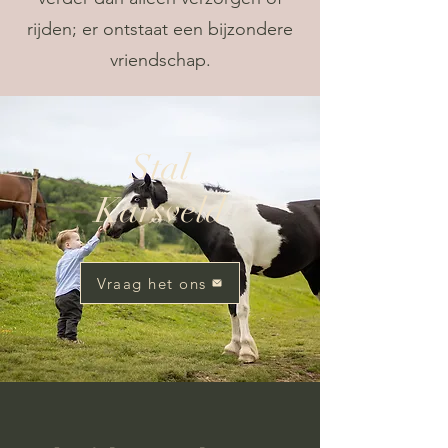
rijden; er ontstaat een bijzondere
vriendschap.
Stal
Karsveld
Vraag het ons